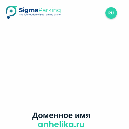
RU
Доменное имя
anhelika.ru