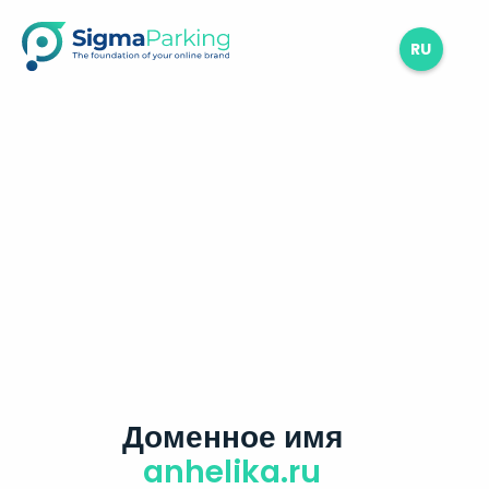
RU
Доменное имя
anhelika.ru